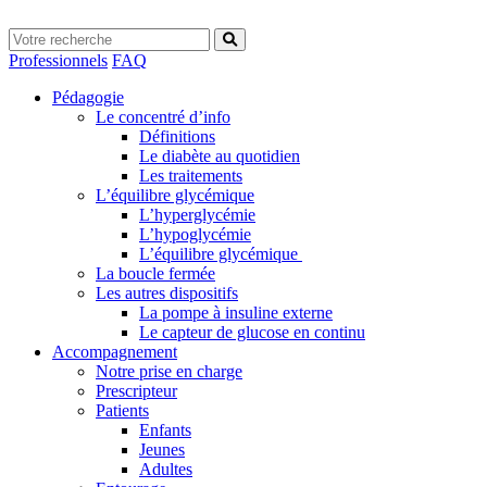
Professionnels
FAQ
Pédagogie
Le concentré d’info
Définitions
Le diabète au quotidien
Les traitements
L’équilibre glycémique
L’hyperglycémie
L’hypoglycémie
L’équilibre glycémique
La boucle fermée
Les autres dispositifs
La pompe à insuline externe
Le capteur de glucose en continu
Accompagnement
Notre prise en charge
Prescripteur
Patients
Enfants
Jeunes
Adultes